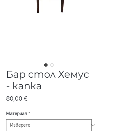
Бар стол Хемус
- капка
Цена
80,00 €
Материал
*