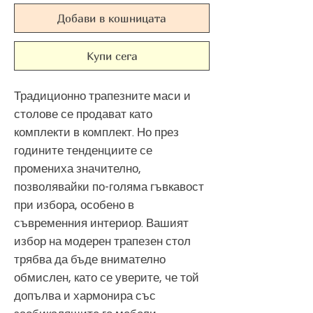
Добави в кошницата
Купи сега
Традиционно трапезните маси и
столове се продават като
комплекти в комплект. Но през
годините тенденциите се
промениха значително,
позволявайки по-голяма гъвкавост
при избора, особено в
съвременния интериор. Вашият
избор на модерен трапезен стол
трябва да бъде внимателно
обмислен, като се уверите, че той
допълва и хармонира със