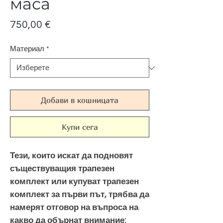
маса
Цена
750,00 €
Материал
*
Добави в кошницата
Купи сега
Тези, които искат да подновят
съществуващия трапезен
комплект или купуват трапезен
комплект за първи път, трябва да
намерят отговор на въпроса на
какво да обърнат внимание: