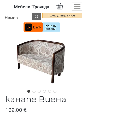
Мебели Троянда
Консултирай се
канапе Виена
Цена
192,00 €