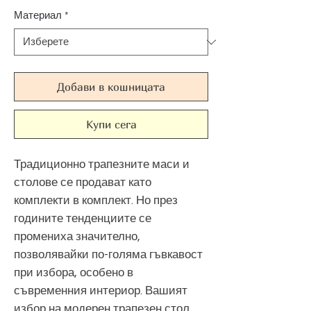
Материал
*
Добави в кошницата
Купи сега
Традиционно трапезните маси и
столове се продават като
комплекти в комплект. Но през
годините тенденциите се
промениха значително,
позволявайки по-голяма гъвкавост
при избора, особено в
съвременния интериор. Вашият
избор на модерен трапезен стол