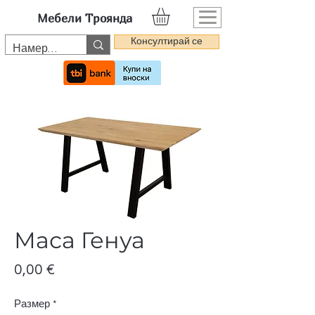
Мебели Троянда
Консултирай се
Маса Генуа
Цена
0,00 €
Размер
*