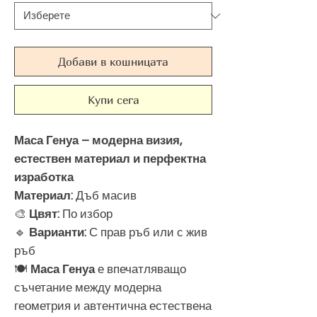
Добави в кошницата
Купи сега
Маса Генуа – модерна визия,
естествен материал и перфектна
изработка
Материал:
Дъб масив
🎨
Цвят:
По избор
🔹
Варианти:
С прав ръб или с жив
ръб
🍽️
Маса Генуа
е впечатляващо
съчетание между модерна
геометрия и автентична естествена